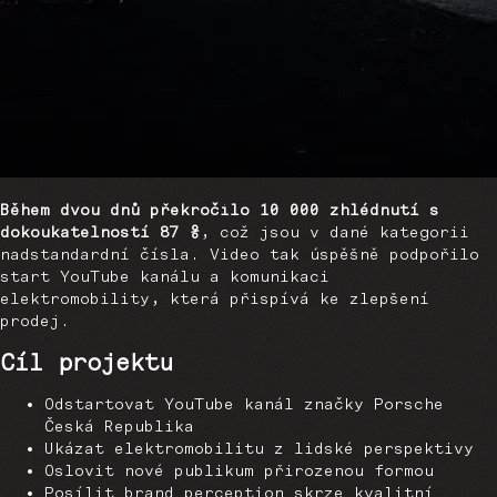
Během dvou dnů překročilo 10 000 zhlédnutí s
dokoukatelností 87 %
, což jsou v dané kategorii
nadstandardní čísla. Video tak úspěšně podpořilo
start YouTube kanálu a komunikaci
elektromobility, která přispívá ke zlepšení
prodej.
Cíl projektu
Odstartovat YouTube kanál značky Porsche
Česká Republika
Ukázat elektromobilitu z lidské perspektivy
Oslovit nové publikum přirozenou formou
Posílit brand perception skrze kvalitní