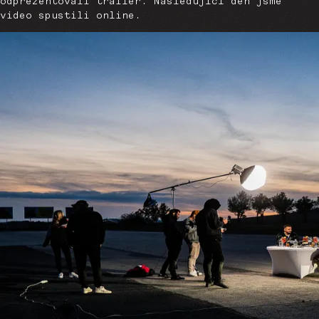
odprezentovali trailer. Následující den jsme
video spustili online.