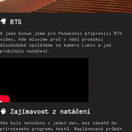
🎥 BTS
A jako bonus jsme pro Panasonic připravili BTS
video, kde mluvíme proč v naší produkci
dlouhodobě spoléháme na kamery Lumix a jak
probíhalo natáčení.
🧠 Zajímavost z natáčení
Vše bylo natočeno v jeden den, bez zásahů do
přirozeného programu hostů. Naplánovaný průběh