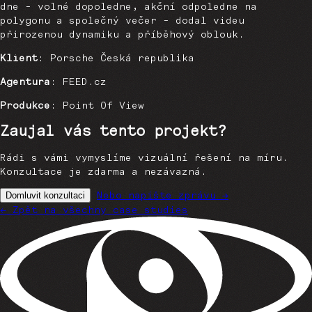
dne - volné dopoledne, akční odpoledne na
polygonu a společný večer - dodal videu
přirozenou dynamiku a příběhový oblouk.
Klient
: Porsche Česká republika
Agentura
: FEED.cz
Produkce
: Point Of View
Zaujal vás tento projekt?
Rádi s vámi vymyslíme vizuální řešení na míru.
Konzultace je zdarma a nezávazná.
Nebo napište zprávu →
Domluvit konzultaci
← Zpět na všechny case studies